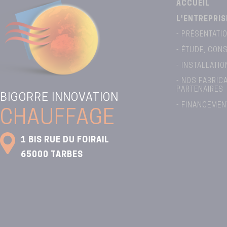
ACCUEIL
L'ENTREPRIS
- PRÉSENTATI
- ÉTUDE, CONS
- INSTALLATI
- NOS FABRIC
PARTENAIRES
BIGORRE INNOVATION
- FINANCEMEN
CHAUFFAGE
1 BIS RUE DU FOIRAIL
65000
TARBES