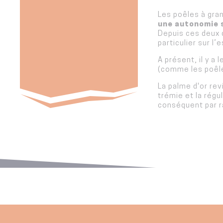
Les poêles à gran
une autonomie s
Depuis ces deux 
particulier sur l
A présent, il y a
(comme les poêle
La palme d'or rev
trémie et la régul
conséquent par ra