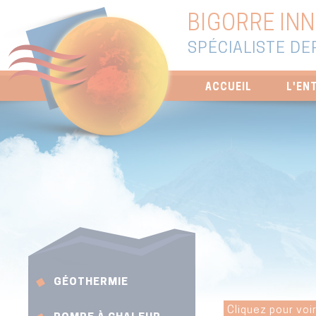
BIGORRE IN
SPÉCIALISTE DE
ACCUEIL
L'EN
GÉOTHERMIE
Cliquez pour voir