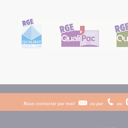
Nous contacter par mail
ou par
au