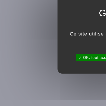
Ce site utilis
OK, tout ac