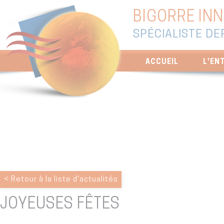
BIGORRE IN
SPÉCIALISTE DE
ACCUEIL
L'EN
< Retour à la liste d'actualités
JOYEUSES FÊTES