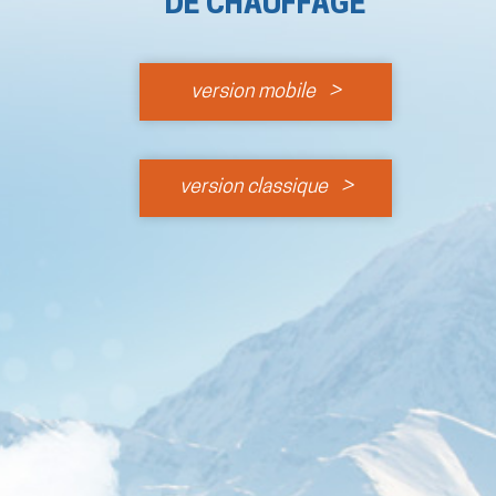
DE CHAUFFAGE
version mobile >
version classique >